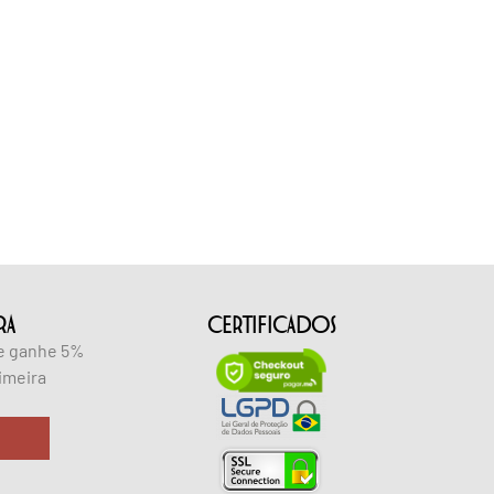
RA
CERTIFICADOS
 e ganhe 5%
imeira