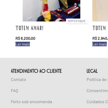
SEM ESTOQUE
Totem Amar!
Totem 
R$
6.200,00
R$
2.940
Ler mais
Ler mais
ATENDIMENTO AO CLIENTE
lEGAL
Contato
Política de
FAQ
Consentim
Feito sob encomenda
Cuidados C