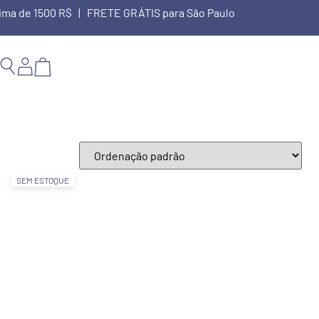
cima de 1500 R$ | FRETE GRÁTIS para São Paulo
SEM ESTOQUE