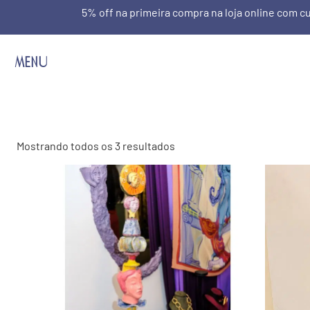
5% off na primeira compra na loja online com
MENU
Mostrando todos os 3 resultados