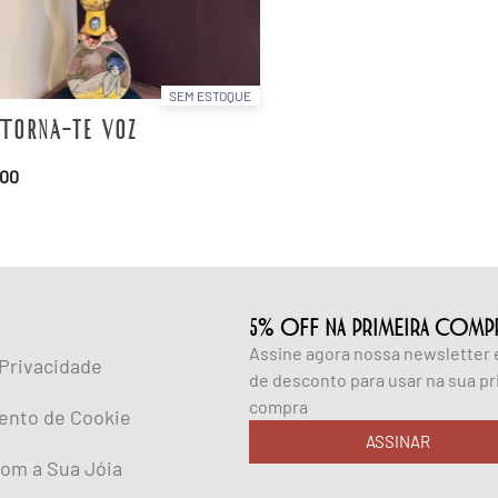
SEM ESTOQUE
Torna-te Voz
,00
5% OFF NA PRIMEIRA COMP
Assine agora nossa newsletter
 Privacidade
de desconto para usar na sua pr
compra
ento de Cookie
ASSINAR
om a Sua Jóia