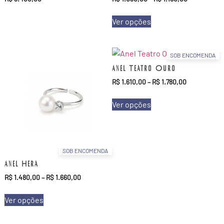
Ver opções
SOB ENCOMENDA
Anel Teatro Ouro
R$
1.610,00
–
R$
1.780,00
Ver opções
SOB ENCOMENDA
Anel Hera
R$
1.480,00
–
R$
1.660,00
Ver opções