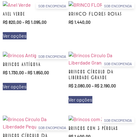
SOB ENCOMENDA
SOB ENCOMENDA
Anel Verde
BRINCO FLORES ROXAS
R$
820,00
–
R$
1.095,00
R$
1.440,00
Ver opções
SOB ENCOMENDA
Brincos Antígona
SOB ENCOMENDA
Brincos Círculo Da
R$
1.730,00
–
R$
1.850,00
Liberdade Grande
R$
2.080,00
–
R$
2.190,00
Ver opções
Ver opções
SOB ENCOMENDA
SOB ENCOMENDA
Brincos com 3 pérolas
Brincos Círculo Da
R$
1.400,00