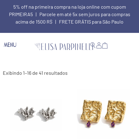
5% off na primeira compra na loja online com cupom
PRIMEIRA5 | Parcele em até 5x sem juros para compras
acima de 1500 R$ | FRETE GRÁTIS para São Paulo
MENU
Exibindo 1–16 de 41 resultados