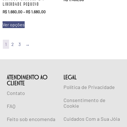
Liberdade Pequeno
R$
1.660,00
–
R$
1.680,00
Ver opções
1
2
3
→
ATENDIMENTO AO
lEGAL
CLIENTE
Política de Privacidade
Contato
Consentimento de
Cookie
FAQ
Cuidados Com a Sua Jóia
Feito sob encomenda