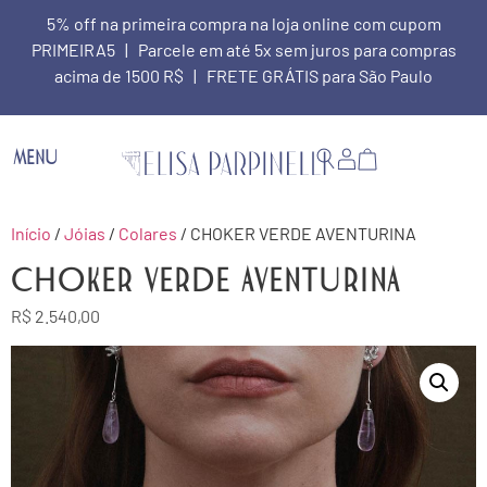
5% off na primeira compra na loja online com cupom
PRIMEIRA5 | Parcele em até 5x sem juros para compras
acima de 1500 R$ | FRETE GRÁTIS para São Paulo
MENU
Início
/
Jóias
/
Colares
/ CHOKER VERDE AVENTURINA
CHOKER VERDE AVENTURINA
R$
2.540,00