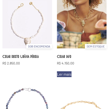
SOB ENCOMENDA
SEM ESTOQUE
Colar Rosto Urânia Pérola
Colar Safo
R$
2.850,00
R$
4.150,00
Ler mais