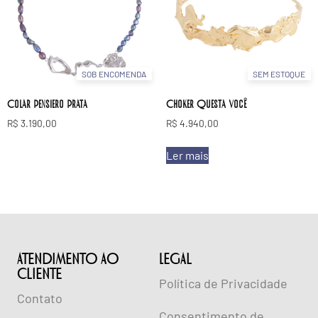
SOB ENCOMENDA
SEM ESTOQUE
Colar Pensiero Prata
Choker Questa Você
R$
3.190,00
R$
4.940,00
Ler mais
ATENDIMENTO AO
lEGAL
CLIENTE
Política de Privacidade
Contato
Consentimento de