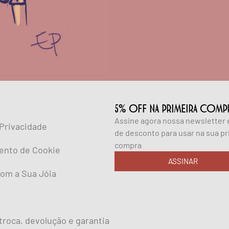
5% OFF NA PRIMEIRA COMP
Assine agora nossa newsletter
 Privacidade
de desconto para usar na sua pr
compra
ento de Cookie
ASSINAR
om a Sua Jóia
 troca, devolução e garantia