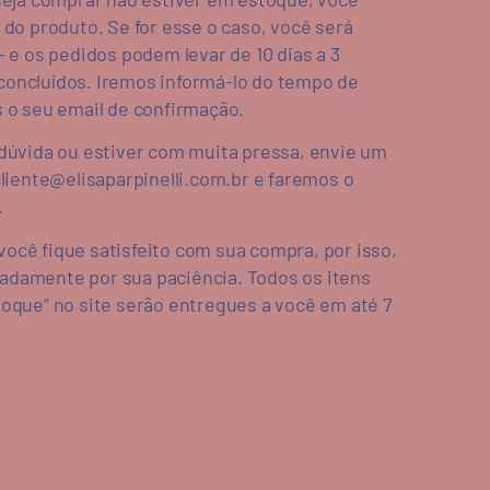
 do produto. Se for esse o caso, você será
– e os pedidos podem levar de 10 dias a 3
oncluídos. Iremos informá-lo do tempo de
 o seu email de confirmação.
dúvida ou estiver com muita pressa, envie um
liente@elisaparpinelli.com.br
e faremos o
.
ocê fique satisfeito com sua compra, por isso,
damente por sua paciência. Todos os itens
oque” no site serão entregues a você em até 7