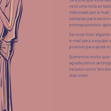
verá uma nota ao lado
informado por e-mail 
semanas para serem c
entrega previsto após
Se você tiver alguma 
e-mail para a equipe
c
possível para ajudá-lo
Queremos muito que v
agradecemos antecipa
listados como “em est
dias úteis.