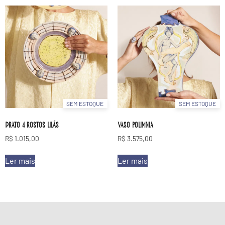
SEM ESTOQUE
SEM ESTOQUE
Prato 4 rostos lilás
Vaso polimnia
R$
1.015,00
R$
3.575,00
Ler mais
Ler mais