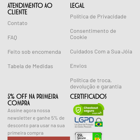
ATENDIMENTO AO
lEGAL
CLIENTE
Política de Privacidade
Contato
Consentimento de
Cookie
FAQ
Cuidados Com a Sua Jóia
Feito sob encomenda
Envios
Tabela de Medidas
Política de troca,
devolução e garantia
5% OFF NA PRIMEIRA
CERTIFICADOS
COMPRA
Assine agora nossa
newsletter e ganhe 5% de
desconto para usar na sua
primeira compra