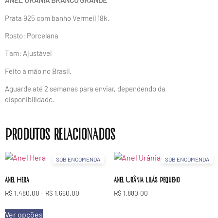
ANEL URÂNIA BRANCO GRANDE
Prata 925 com banho Vermeil 18k.
Rosto: Porcelana
Tam: Ajustável
Feito à mão no Brasil.
Aguarde até 2 semanas para enviar, dependendo da
disponibilidade.
Produtos relacionados
SOB ENCOMENDA
SOB ENCOMENDA
Anel Hera
Anel Urânia Lilás Pequeno
R$
1.480,00
–
R$
1.660,00
R$
1.880,00
Ver opções