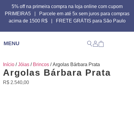
5% off na primeira compra na loja online com cupom
PRIMEIRA5 | Parcele em até 5x sem juros para compras
acima de 1500 R$ | FRETE GRÁTIS para São Paulo
MENU
Início
/
Jóias
/
Brincos
/ Argolas Bárbara Prata
Argolas Bárbara Prata
R$
2.540,00