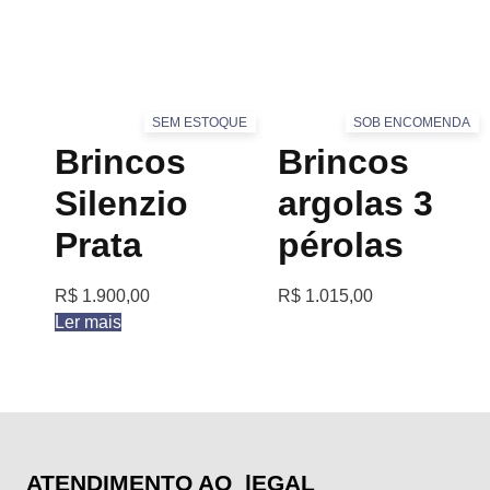
SEM ESTOQUE
SOB ENCOMENDA
Brincos
Brincos
Silenzio
argolas 3
Prata
pérolas
R$
1.900,00
R$
1.015,00
Ler mais
ATENDIMENTO AO
lEGAL