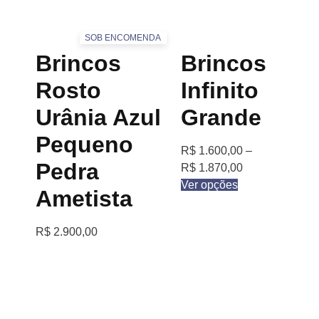
SOB ENCOMENDA
Brincos
Brincos
Rosto
Infinito
Urânia Azul
Grande
Pequeno
R$
1.600,00
–
Pedra
R$
1.870,00
Ver opções
Ametista
R$
2.900,00