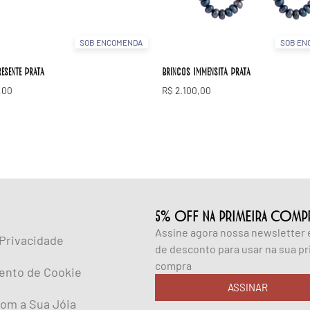
SOB ENCOMENDA
SOB EN
esente Prata
Brincos Immensita Prata
,00
R$
2.100,00
5% OFF NA PRIMEIRA COMP
Assine agora nossa newsletter
 Privacidade
de desconto para usar na sua pr
compra
ento de Cookie
ASSINAR
om a Sua Jóia