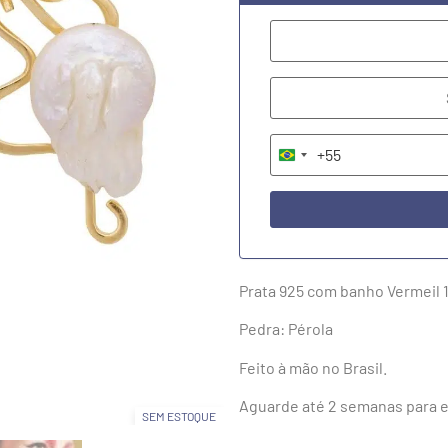
+55
Brazil +55
Prata 925 com banho Vermeil 
Pedra: Pérola
Feito à mão no Brasil.
Aguarde até 2 semanas para e
SEM ESTOQUE