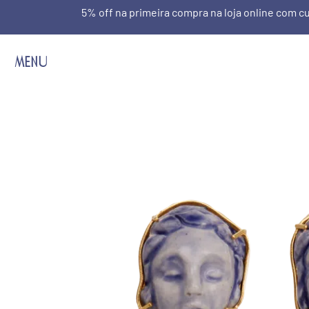
5% off na primeira compra na loja online com
MENU