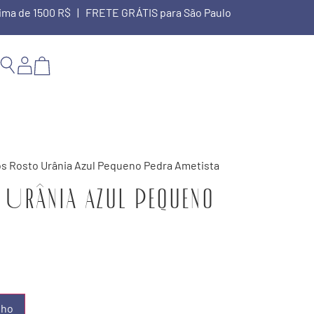
cima de 1500 R$ | FRETE GRÁTIS para São Paulo
os Rosto Urânia Azul Pequeno Pedra Ametista
 Urânia Azul Pequeno
a
nho