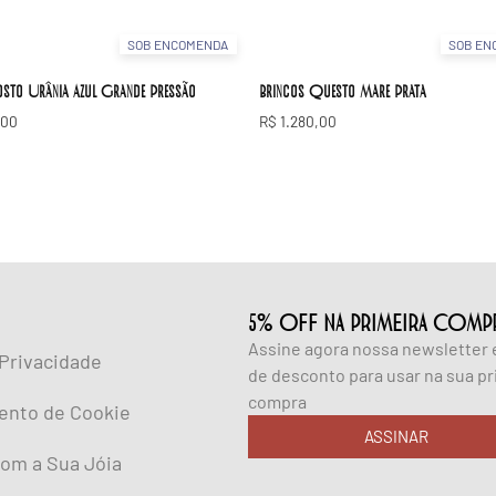
SOB ENCOMENDA
SOB EN
osto Urânia Azul Grande Pressão
Brincos Questo Mare Prata
,00
R$
1.280,00
5% OFF NA PRIMEIRA COMP
Assine agora nossa newsletter
 Privacidade
de desconto para usar na sua pr
compra
ento de Cookie
ASSINAR
om a Sua Jóia