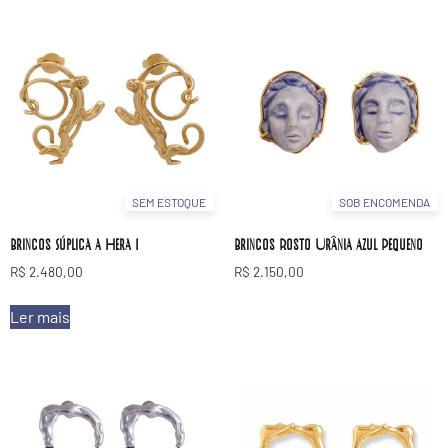
SEM ESTOQUE
SOB ENCOMENDA
Brincos Súplica a Hera I
Brincos Rosto Urânia Azul Pequeno
R$
2.480,00
R$
2.150,00
Ler mais