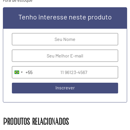
Tenho interesse neste produto
+55
Brazil +55
Inscrever
Produtos relacionados