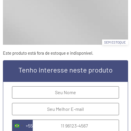
SEM ESTOQUE
Este produto está fora de estoque e indisponível.
Tenho interesse neste produto
+55
Brazil +55