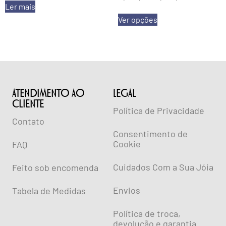
Ler mais
Ver opções
ATENDIMENTO AO
lEGAL
CLIENTE
Política de Privacidade
Contato
Consentimento de
Cookie
FAQ
Cuidados Com a Sua Jóia
Feito sob encomenda
Envios
Tabela de Medidas
Política de troca,
devolução e garantia