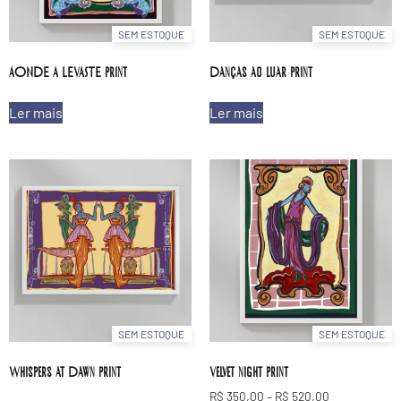
SEM ESTOQUE
SEM ESTOQUE
AONDE A LEVASTE print
Danças ao luar print
Ler mais
Ler mais
SEM ESTOQUE
SEM ESTOQUE
Whispers at Dawn print
Velvet night print
R$
350,00
–
R$
520,00