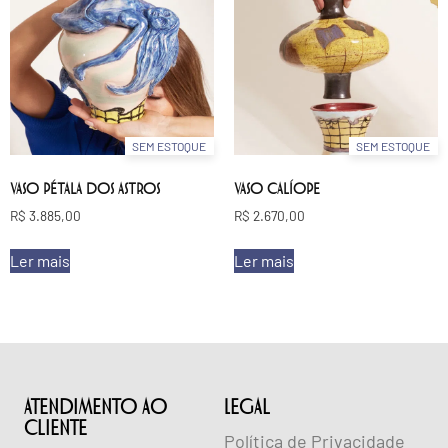
SEM ESTOQUE
SEM ESTOQUE
VASO PÉTALA DOS ASTROS
VASO CALÍOPE
R$
3.885,00
R$
2.670,00
Ler mais
Ler mais
ATENDIMENTO AO
lEGAL
CLIENTE
Política de Privacidade