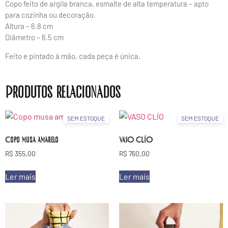
Copo feito de argila branca, esmalte de alta temperatura – apto
para cozinha ou decoração.
Altura – 6.8 cm
Diâmetro – 6.5 cm
Feito e pintado à mão, cada peça é única.
Produtos relacionados
SEM ESTOQUE
SEM ESTOQUE
Copo musa amarelo
VASO CLÍO
R$
355,00
R$
760,00
Ler mais
Ler mais