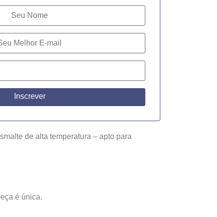
Inscrever
esmalte de alta temperatura – apto para
peça é única.