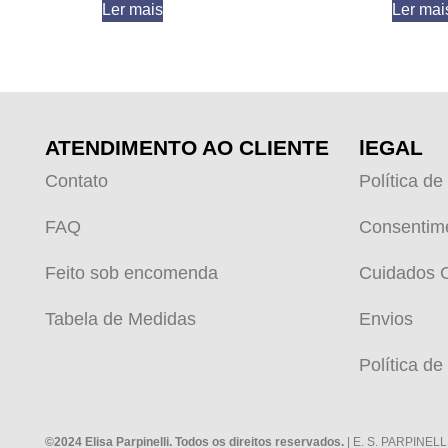
Ler mais
Ler mai
ATENDIMENTO AO CLIENTE
lEGAL
Contato
Política de
FAQ
Consentim
Feito sob encomenda
Cuidados 
Tabela de Medidas
Envios
Política de
©2024 Elisa Parpinelli. Todos os direitos reservados.
| E. S. PARPINELL