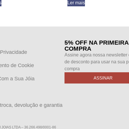
s
Ler mais
5% OFF NA PRIMEIRA
COMPRA
 Privacidade
Assine agora nossa newsletter
de desconto para usar na sua p
ento de Cookie
compra
ASSINAR
Com a Sua Jóia
 troca, devolução e garantia
I JOIAS LTDA – 36.266.498/0001-86