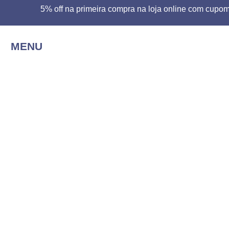
5% off na primeira compra na loja online com c
MENU