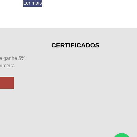
Ler mais
CERTIFICADOS
 e ganhe 5%
rimeira