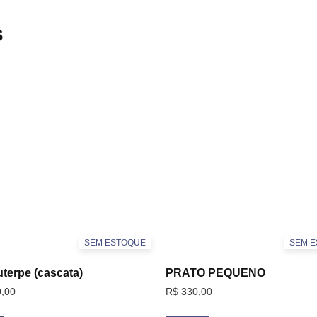
s
SEM ESTOQUE
SEM 
terpe (cascata)
PRATO PEQUENO
,00
R$
330,00