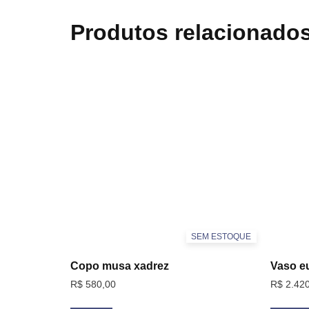
Produtos relacionado
SEM ESTOQUE
Copo musa xadrez
Vaso eu
R$
580,00
R$
2.420