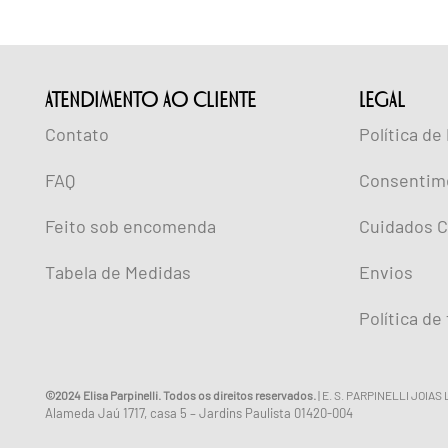
ATENDIMENTO AO CLIENTE
lEGAL
Contato
Política de
FAQ
Consentim
Feito sob encomenda
Cuidados C
Tabela de Medidas
Envios
Política de
©2024 Elisa Parpinelli. Todos os direitos reservados.
| E. S. PARPINELLI JOIAS
Alameda Jaú 1717, casa 5 – Jardins Paulista 01420-004