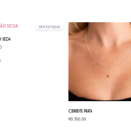
SEM ESTOQUE
 SEDA
0
s
Corrente Prata
R$
350,00