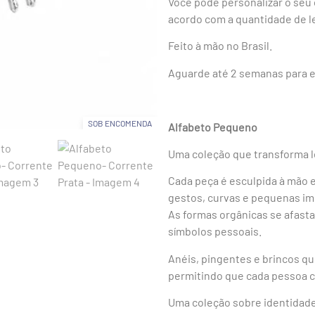
Você pode personalizar o seu
acordo com a quantidade de le
Feito à mão no Brasil.
Aguarde até 2 semanas para e
SOB ENCOMENDA
Alfabeto Pequeno
Uma coleção que transforma l
Cada peça é esculpida à mão 
gestos, curvas e pequenas im
As formas orgânicas se afast
símbolos pessoais.
Anéis, pingentes e brincos q
permitindo que cada pessoa con
Uma coleção sobre identidade