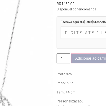
R$
1.150,00
Disponível por encomenda
Escreva aqui a(s) letra(s) escolh
Adicionar ao carr
Prata 925
Peso: 3,5g
Tam: 44 cm
Personalização: