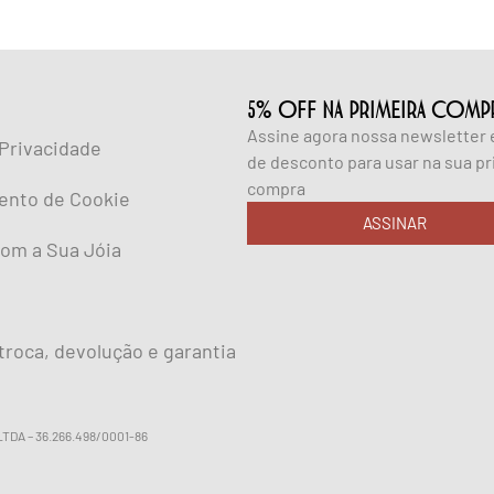
5% OFF NA PRIMEIRA COMP
Assine agora nossa newsletter
 Privacidade
de desconto para usar na sua pr
compra
ento de Cookie
ASSINAR
om a Sua Jóia
 troca, devolução e garantia
 LTDA – 36.266.498/0001-86