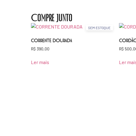
Compre junto
SEM ESTOQUE
CORRENTE DOURADA
CORDÃO
R$
390,00
R$
500,0
Ler mais
Ler mai