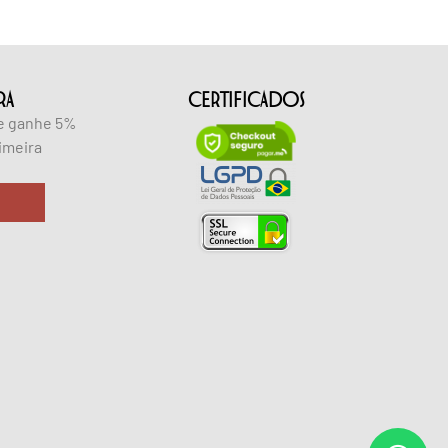
RA
CERTIFICADOS
 e ganhe 5%
imeira