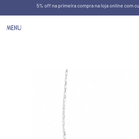
5% off na primeira compra na loja online com
MENU