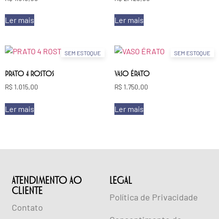
Ler mais
Ler mais
SEM ESTOQUE
SEM ESTOQUE
PRATO 4 ROSTOS
VASO ÉRATO
R$
1.015,00
R$
1.750,00
Ler mais
Ler mais
ATENDIMENTO AO
lEGAL
CLIENTE
Política de Privacidade
Contato