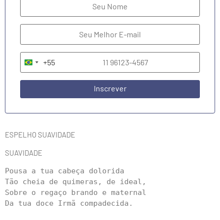
+55
Brazil +55
Inscrever
ESPELHO SUAVIDADE
SUAVIDADE
Pousa a tua cabeça dolorida

Tão cheia de quimeras, de ideal, 

Sobre o regaço brando e maternal 

Da tua doce Irmã compadecida.
