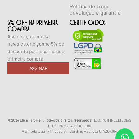
Política de troca,
devolução e garantia
5% OFF NA PRIMEIRA
CERTIFICADOS
COMPRA
Assine agora nossa
newsletter e ganhe 5% de
desconto para usar na sua
primeira compra
ASSINAR
©2024 Elisa Parpinelli. Todos os direitos reservados.
| E. S. PARPINELLI JOIAS
LTDA – 36.266.498/0001-86
Alameda Jaú 1717, casa 5 – Jardins Paulista 01420-004