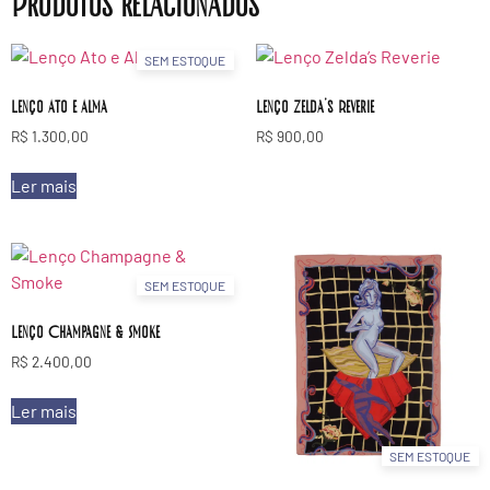
Produtos relacionados
SEM ESTOQUE
Lenço Ato e Alma
Lenço Zelda’s Reverie
R$
1.300,00
R$
900,00
Ler mais
SEM ESTOQUE
Lenço Champagne & Smoke
R$
2.400,00
Ler mais
SEM ESTOQUE