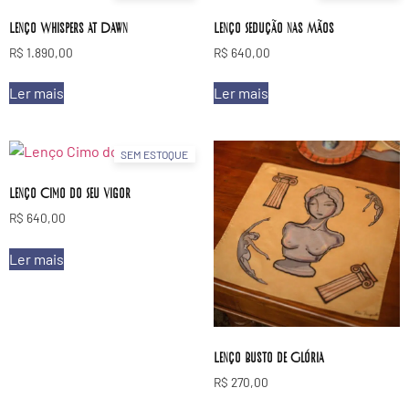
Lenço Whispers at Dawn
Lenço Sedução nas Mãos
R$
1.890,00
R$
640,00
Ler mais
Ler mais
SEM ESTOQUE
Lenço Cimo do Seu Vigor
R$
640,00
Ler mais
Lenço Busto de Glória
R$
270,00