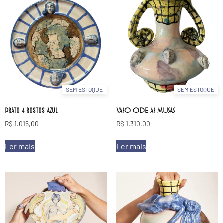
SEM ESTOQUE
SEM ESTOQUE
Prato 4 rostos azul
VASO ODE AS MUSAS
R$
1.015,00
R$
1.310,00
Ler mais
Ler mais