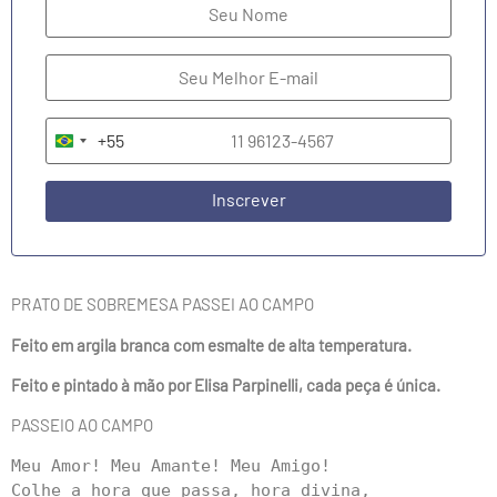
+55
Brazil +55
Inscrever
PRATO DE SOBREMESA PASSEI AO CAMPO
Feito em argila branca com esmalte de alta temperatura.
Feito e pintado à mão por Elisa Parpinelli, cada peça é única.
PASSEIO AO CAMPO
Meu Amor! Meu Amante! Meu Amigo!

Colhe a hora que passa, hora divina, 
