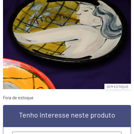
SEM ESTOQUE
Fora de estoque
Tenho interesse neste produto