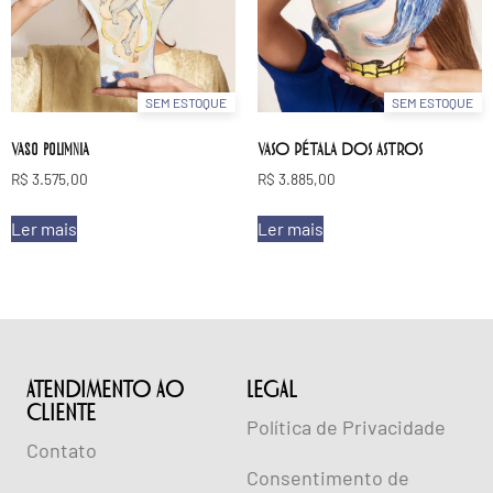
SEM ESTOQUE
SEM ESTOQUE
Vaso polimnia
VASO PÉTALA DOS ASTROS
R$
3.575,00
R$
3.885,00
Ler mais
Ler mais
ATENDIMENTO AO
lEGAL
CLIENTE
Política de Privacidade
Contato
Consentimento de