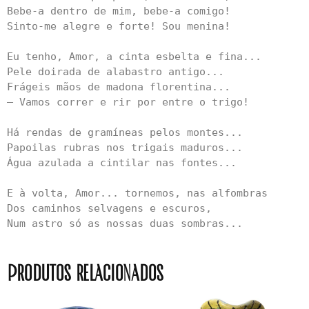
Bebe-a dentro de mim, bebe-a comigo!

Sinto-me alegre e forte! Sou menina!

Eu tenho, Amor, a cinta esbelta e fina...

Pele doirada de alabastro antigo...

Frágeis mãos de madona florentina...

— Vamos correr e rir por entre o trigo!

Há rendas de gramíneas pelos montes...

Papoilas rubras nos trigais maduros...

Água azulada a cintilar nas fontes...

E à volta, Amor... tornemos, nas alfombras

Dos caminhos selvagens e escuros, 

Num astro só as nossas duas sombras...
Produtos relacionados