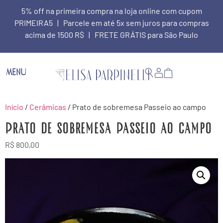
5% off na primeira compra na loja online com cupom
PRIMEIRA5 | Parcele em até 5x sem juros para compras
acima de 1500 R$ | FRETE GRÁTIS para São Paulo
MENU
Início
/
Cerâmicas
/ Prato de sobremesa Passeio ao campo
Prato de sobremesa Passeio ao campo
R$
800,00