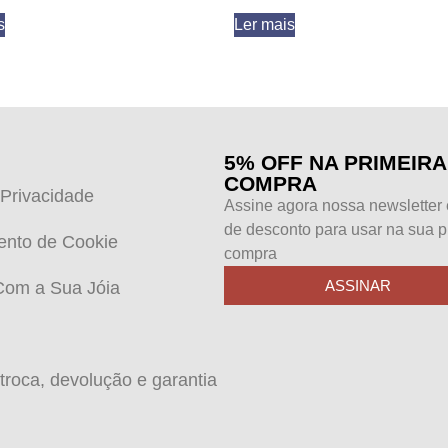
s
Ler mais
5% OFF NA PRIMEIRA
COMPRA
 Privacidade
Assine agora nossa newsletter
de desconto para usar na sua p
ento de Cookie
compra
ASSINAR
Com a Sua Jóia
 troca, devolução e garantia