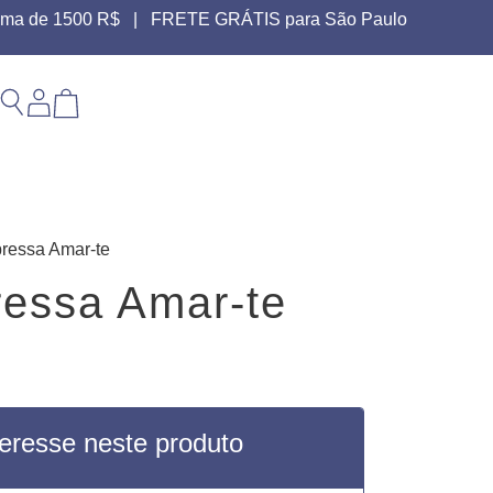
 acima de 1500 R$ | FRETE GRÁTIS para São Paulo
pressa Amar-te
ressa Amar-te
teresse neste produto