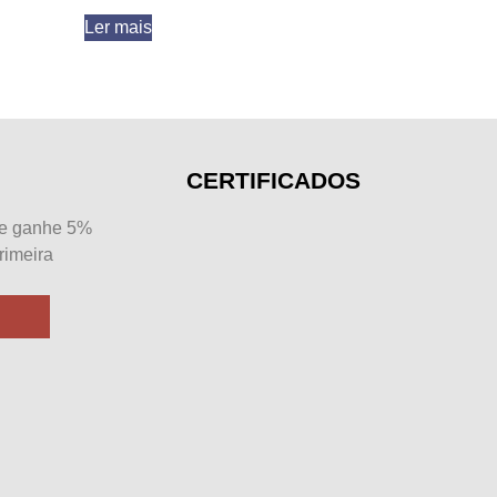
Ler mais
CERTIFICADOS
 e ganhe 5%
rimeira