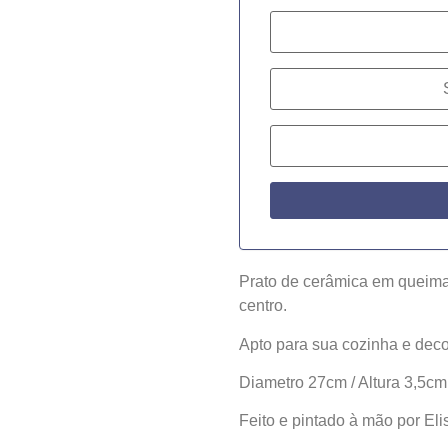
Prato de cerâmica em queima
centro.
Apto para sua cozinha e dec
SEM ESTOQUE
Diametro 27cm / Altura 3,5cm
Feito e pintado à mão por Eli