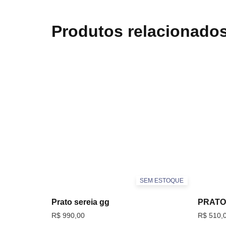
Produtos relacionado
SEM ESTOQUE
Prato sereia gg
PRATO 
R$
990,00
R$
510,