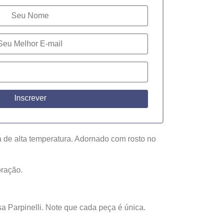
Inscrever
 de alta temperatura. Adornado com rosto no
oração.
sa Parpinelli. Note que cada peça é única.