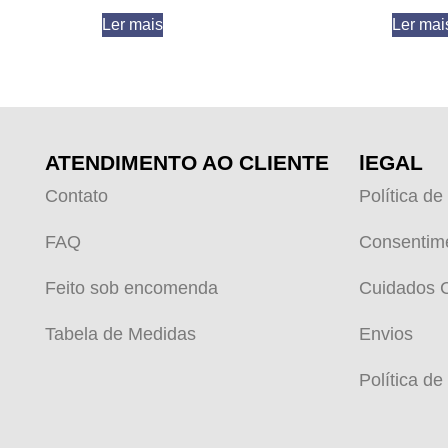
Ler mais
Ler mai
ATENDIMENTO AO CLIENTE
lEGAL
Contato
Política de
FAQ
Consentim
Feito sob encomenda
Cuidados 
Tabela de Medidas
Envios
Política de