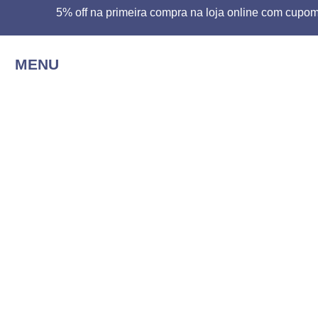
5% off na primeira compra na loja online com c
MENU