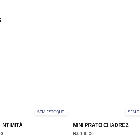
s
SEM ESTOQUE
SEM 
INTIMITÀ
MINI PRATO CHADREZ
00
R$
180,00