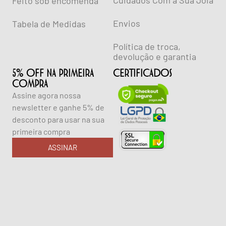
Cuidados Com a Sua Jóia
Feito sob encomenda
Envios
Tabela de Medidas
Política de troca,
devolução e garantia
5% OFF NA PRIMEIRA
CERTIFICADOS
COMPRA
Assine agora nossa
newsletter e ganhe 5% de
desconto para usar na sua
primeira compra
ASSINAR