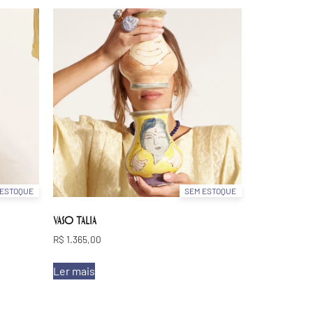
 ESTOQUE
SEM ESTOQUE
VASO TALIA
R$
1.365,00
Ler mais