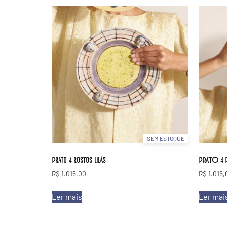
SEM ESTOQUE
Prato 4 rostos lilás
PRATO 4
R$
1.015,00
R$
1.015,
Ler mais
Ler mai