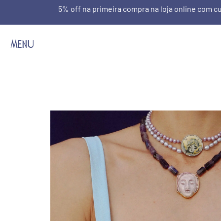
5% off na primeira compra na loja online com
MENU