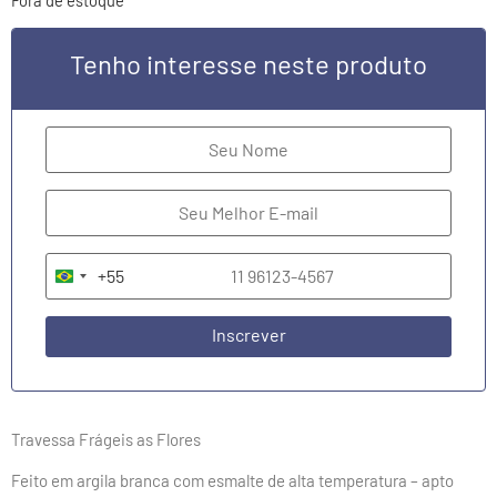
Tenho interesse neste produto
+55
Brazil +55
Inscrever
Travessa Frágeis as Flores
Feito em argila branca com esmalte de alta temperatura – apto