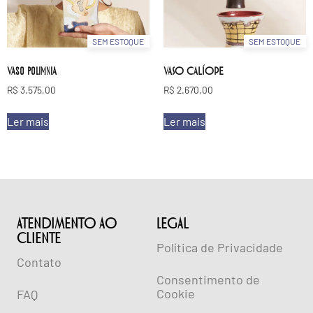
SEM ESTOQUE
SEM ESTOQUE
Vaso polimnia
VASO CALÍOPE
R$
3.575,00
R$
2.670,00
Ler mais
Ler mais
ATENDIMENTO AO
lEGAL
CLIENTE
Política de Privacidade
Contato
Consentimento de
Cookie
FAQ