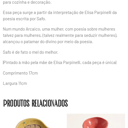
para cozinha e decoração.
Essa peça surge a partir da interpretação de Elisa Parpinelli da
poesia escrita por Safo.
Num mundo Arcaico, uma mulher, com poesia sobre mulheres
talvez para mulheres, (talvez realmente para seduzir mulheres),
alcançou o patamar do divino por meio da poesia.
Safo é de fato o mel do melhor.
|Pintado à mão pela mãe de Elisa Parpinelli, cada peça é única|
Comprimento 17cm
Largura 11cm
Produtos relacionados