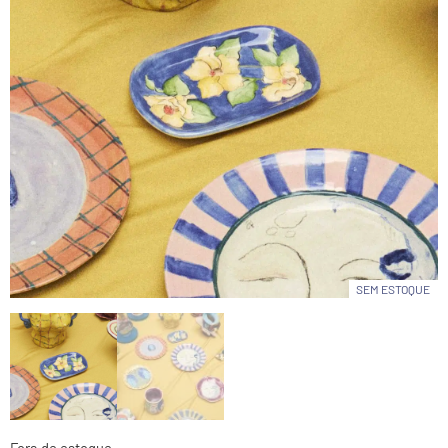
SEM ESTOQUE
Fora de estoque