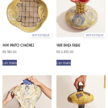
SEM ESTOQUE
SEM ESTOQUE
MINI PRATO CHADREZ
Vaso dança fulgaz
R$
180,00
R$
2.970,00
Ler mais
Ler mais