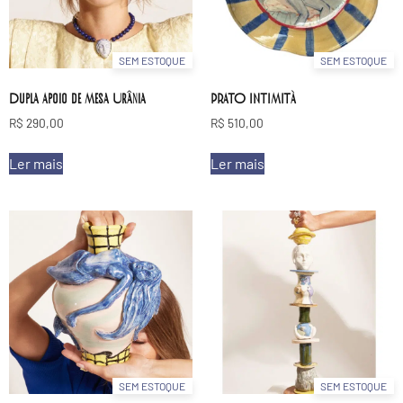
SEM ESTOQUE
SEM ESTOQUE
Dupla Apoio de Mesa Urânia
PRATO INTIMITÀ
R$
290,00
R$
510,00
Ler mais
Ler mais
SEM ESTOQUE
SEM ESTOQUE