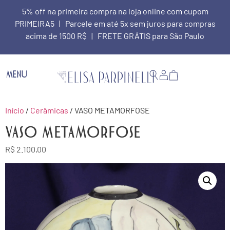
5% off na primeira compra na loja online com cupom
PRIMEIRA5 | Parcele em até 5x sem juros para compras
acima de 1500 R$ | FRETE GRÁTIS para São Paulo
MENU
Início
/
Cerâmicas
/ VASO METAMORFOSE
VASO METAMORFOSE
R$
2.100,00