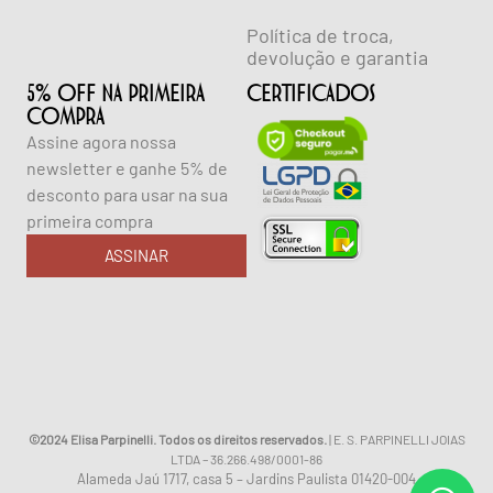
Política de troca,
devolução e garantia
5% OFF NA PRIMEIRA
CERTIFICADOS
COMPRA
Assine agora nossa
newsletter e ganhe 5% de
desconto para usar na sua
primeira compra
ASSINAR
©2024 Elisa Parpinelli. Todos os direitos reservados.
| E. S. PARPINELLI JOIAS
LTDA – 36.266.498/0001-86
Alameda Jaú 1717, casa 5 – Jardins Paulista 01420-004