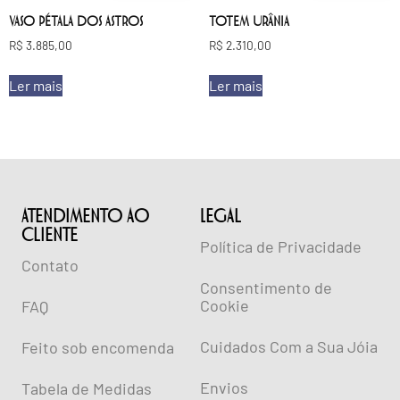
VASO PÉTALA DOS ASTROS
TOTEM URÂNIA
R$
3.885,00
R$
2.310,00
Ler mais
Ler mais
ATENDIMENTO AO
lEGAL
CLIENTE
Política de Privacidade
Contato
Consentimento de
Cookie
FAQ
Cuidados Com a Sua Jóia
Feito sob encomenda
Envios
Tabela de Medidas