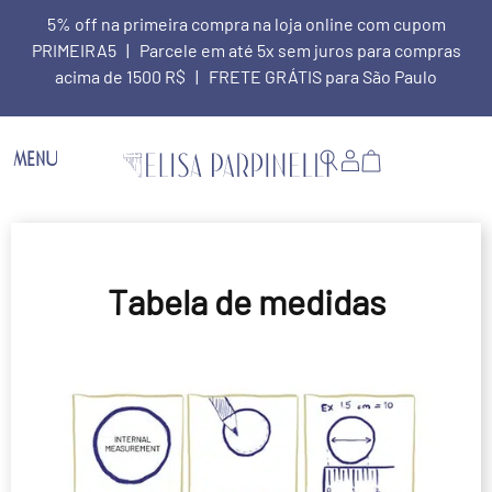
5% off na primeira compra na loja online com cupom
PRIMEIRA5 | Parcele em até 5x sem juros para compras
acima de 1500 R$ | FRETE GRÁTIS para São Paulo
MENU
Tabela de medidas