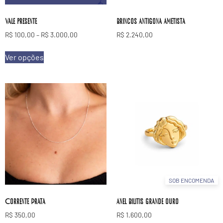
Vale presente
Brincos Antigona Ametista
R$
100,00
–
R$
3.000,00
R$
2.240,00
Ver opções
SOB ENCOMENDA
Corrente Prata
Anel Bilitis grande ouro
R$
350,00
R$
1.600,00