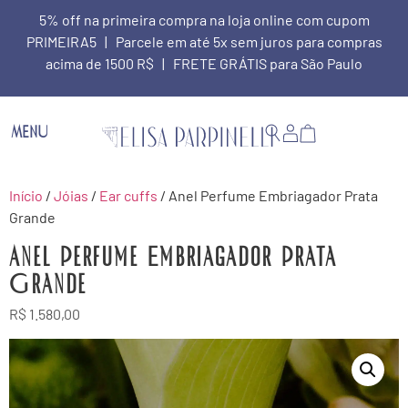
5% off na primeira compra na loja online com cupom
PRIMEIRA5 | Parcele em até 5x sem juros para compras
acima de 1500 R$ | FRETE GRÁTIS para São Paulo
MENU
Início
/
Jóias
/
Ear cuffs
/ Anel Perfume Embriagador Prata
Grande
Anel Perfume Embriagador Prata
Grande
R$
1.580,00