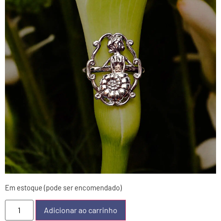
Em estoque (pode ser encomendado)
Adicionar ao carrinho