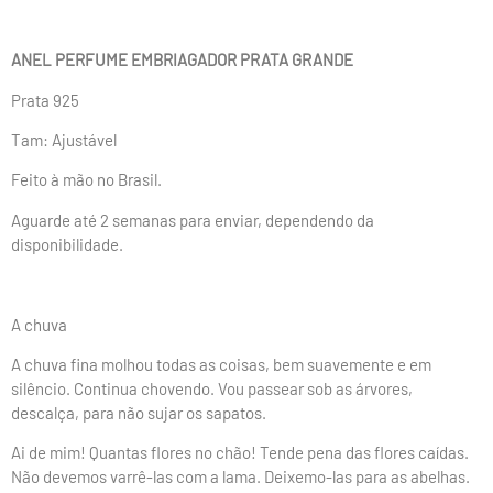
ANEL PERFUME EMBRIAGADOR PRATA GRANDE
Prata 925
Tam: Ajustável
Feito à mão no Brasil.
Aguarde até 2 semanas para enviar, dependendo da
disponibilidade.
A chuva
A chuva fina molhou todas as coisas, bem suavemente e em
silêncio. Continua chovendo. Vou passear sob as árvores,
descalça, para não sujar os sapatos.
Ai de mim! Quantas flores no chão! Tende pena das flores caídas.
Não devemos varrê-las com a lama. Deixemo-las para as abelhas.