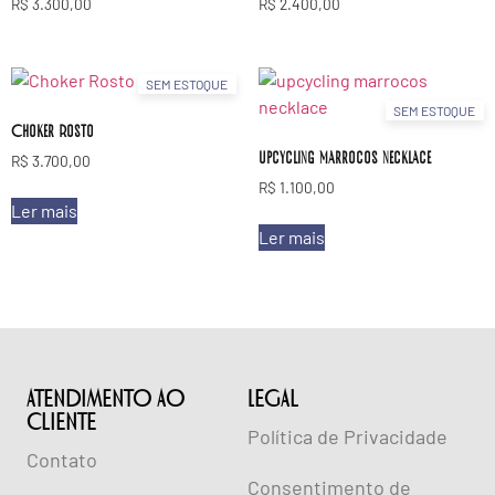
R$
3.300,00
R$
2.400,00
SEM ESTOQUE
SEM ESTOQUE
Choker Rosto
upcycling marrocos necklace
R$
3.700,00
R$
1.100,00
Ler mais
Ler mais
ATENDIMENTO AO
lEGAL
CLIENTE
Política de Privacidade
Contato
Consentimento de