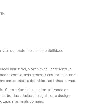
18K.
nviar, dependendo da disponibilidade.
lução Industrial, o Art Noveau apresentava
inados com formas geométricas apresentando-
mo característica definidora as linhas curvas.
ra Guerra Mundial, também utilizando de
mas bordas afiadas e irregulares e designs
ig zags eram mais comuns.