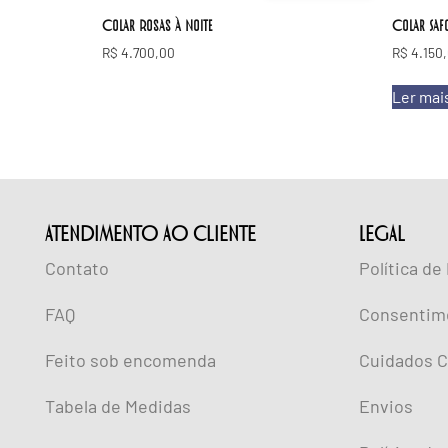
Colar Rosas à Noite
Colar Saf
R$
4.700,00
R$
4.150
Ler mai
ATENDIMENTO AO CLIENTE
lEGAL
Contato
Política de
FAQ
Consentim
Feito sob encomenda
Cuidados C
Tabela de Medidas
Envios