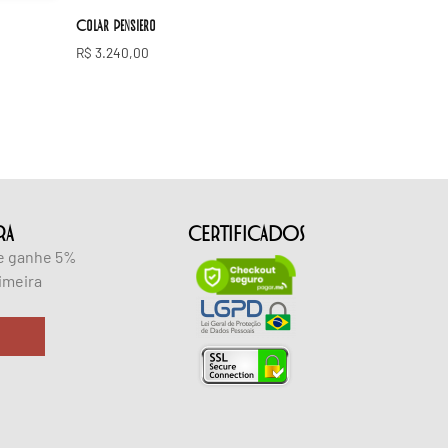
Colar Pensiero
R$
3.240,00
RA
CERTIFICADOS
 e ganhe 5%
imeira