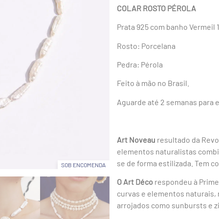
COLAR ROSTO PÉROLA
Prata 925 com banho Vermeil 
Rosto: Porcelana
Pedra: Pérola
Feito à mão no Brasil.
Aguarde até 2 semanas para e
Art Noveau
resultado da Revo
elementos naturalistas comb
se de forma estilizada. Tem co
SOB ENCOMENDA
O Art Déco
respondeu à Primei
curvas e elementos naturais, 
arrojados como sunbursts e z