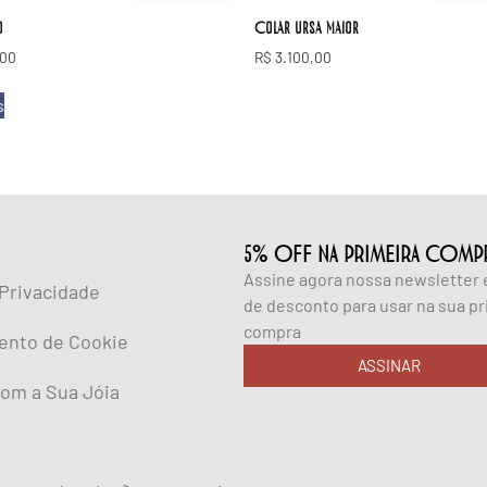
o
Colar ursa maior
,00
R$
3.100,00
s
5% OFF NA PRIMEIRA COMP
Assine agora nossa newsletter
 Privacidade
de desconto para usar na sua pr
compra
ento de Cookie
ASSINAR
om a Sua Jóia