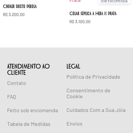
SOB ENCOMENDA
Choker Rosto Perola
Colar Súplica a Hera II Prata
R$
3.200,00
R$
3.100,00
ATENDIMENTO AO
lEGAL
CLIENTE
Política de Privacidade
Contato
Consentimento de
Cookie
FAQ
Cuidados Com a Sua Jóia
Feito sob encomenda
Envios
Tabela de Medidas