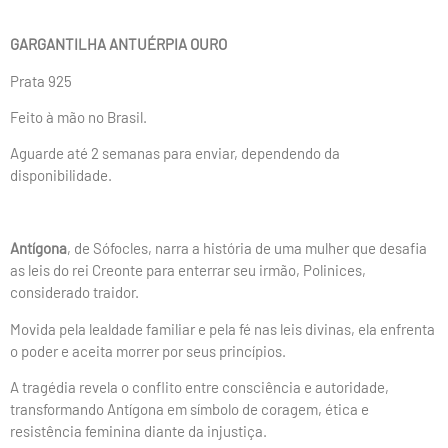
GARGANTILHA ANTUÉRPIA OURO
Prata 925
Feito à mão no Brasil.
Aguarde até 2 semanas para enviar, dependendo da
disponibilidade.
Antígona
, de Sófocles, narra a história de uma mulher que desafia
as leis do rei Creonte para enterrar seu irmão, Polinices,
considerado traidor.
Movida pela lealdade familiar e pela fé nas leis divinas, ela enfrenta
o poder e aceita morrer por seus princípios.
A tragédia revela o conflito entre consciência e autoridade,
transformando Antígona em símbolo de coragem, ética e
resistência feminina diante da injustiça.