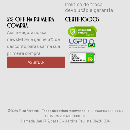
Política de troca,
devolução e garantia
5% OFF NA PRIMEIRA
CERTIFICADOS
COMPRA
Assine agora nossa
newsletter e ganhe 5% de
desconto para usar na sua
primeira compra
ASSINAR
©2024 Elisa Parpinelli. Todos os direitos reservados.
| E. S. PARPINELLI JOIAS
LTDA – 36.266.498/0001-86
Alameda Jaú 1717, casa 5 – Jardins Paulista 01420-004