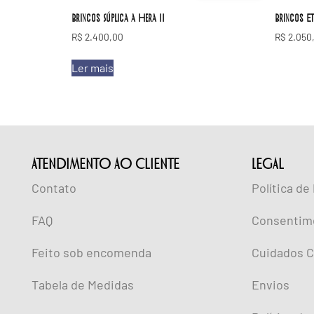
Brincos Súplica a Hera II
Brincos Et
R$
2.400,00
R$
2.050
Ler mais
ATENDIMENTO AO CLIENTE
lEGAL
Contato
Política de
FAQ
Consentim
Feito sob encomenda
Cuidados C
Tabela de Medidas
Envios