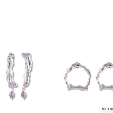
SOB EN