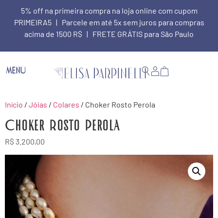
5% off na primeira compra na loja online com cupom
PRIMEIRA5 | Parcele em até 5x sem juros para compras
acima de 1500 R$ | FRETE GRÁTIS para São Paulo
MENU
Início
/
Jóias
/
Colares
/ Choker Rosto Perola
Choker Rosto Perola
R$
3.200,00