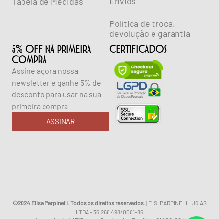
Envios
Tabela de Medidas
Política de troca,
devolução e garantia
5% OFF NA PRIMEIRA
CERTIFICADOS
COMPRA
Assine agora nossa
newsletter e ganhe 5% de
desconto para usar na sua
primeira compra
ASSINAR
©2024 Elisa Parpinelli. Todos os direitos reservados.
| E. S. PARPINELLI JOIAS
LTDA – 36.266.498/0001-86