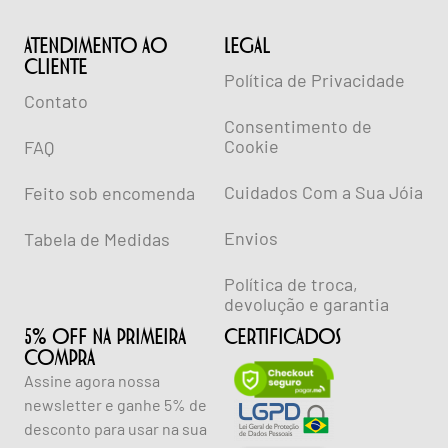
ATENDIMENTO AO
lEGAL
CLIENTE
Política de Privacidade
Contato
Consentimento de
Cookie
FAQ
Cuidados Com a Sua Jóia
Feito sob encomenda
Envios
Tabela de Medidas
Política de troca,
devolução e garantia
5% OFF NA PRIMEIRA
CERTIFICADOS
COMPRA
Assine agora nossa
newsletter e ganhe 5% de
desconto para usar na sua