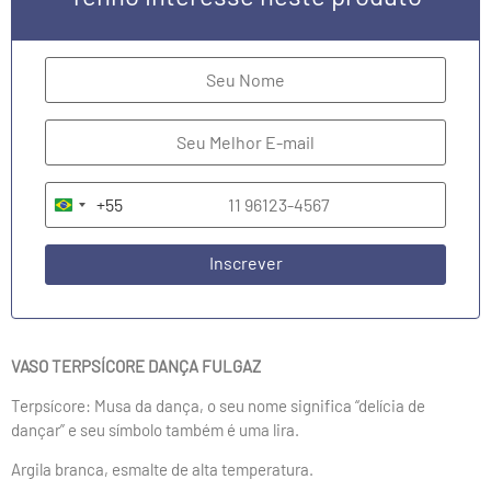
+55
Brazil +55
Inscrever
VASO TERPSÍCORE DANÇA FULGAZ
Terpsícore: Musa da dança, o seu nome significa “delícia de
dançar” e seu símbolo também é uma lira.
Argila branca, esmalte de alta temperatura.