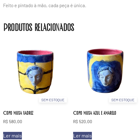
Feito e pintado à mão, cada peça é única.
Produtos relacionados
SEM ESTOQUE
SEM ESTOQUE
Copo musa xadrez
Copo musa azul e amarelo
R$
580,00
R$
520,00
Ler mais
Ler mais