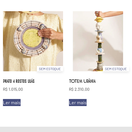
SEM ESTOQUE
SEM ESTOQUE
Prato 4 rostos lilás
TOTEM URÂNIA
R$
1.015,00
R$
2.310,00
Ler mais
Ler mais