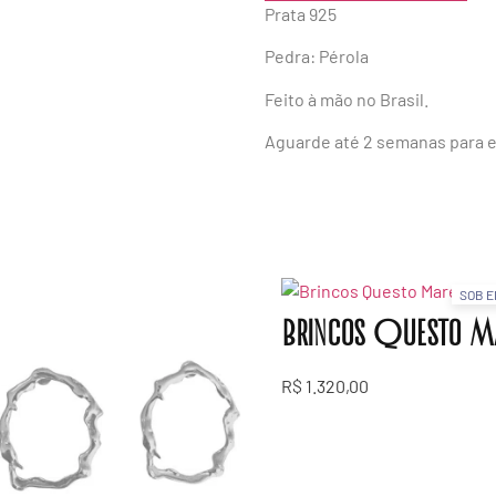
Prata 925
Pedra: Pérola
Feito à mão no Brasil.
Aguarde até 2 semanas para e
SOB 
Brincos Questo M
R$
1.320,00