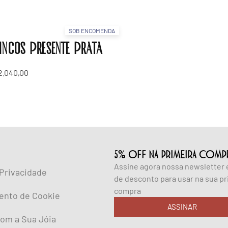
SOB ENCOMENDA
incos Presente Prata
2.040,00
5% OFF NA PRIMEIRA COMP
Assine agora nossa newsletter
 Privacidade
de desconto para usar na sua pr
compra
ento de Cookie
ASSINAR
om a Sua Jóia