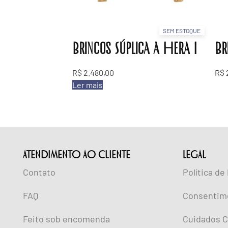
SEM ESTOQUE
Brincos Súplica a Hera I
Br
R$
2.480,00
R$
Ler mais
ATENDIMENTO AO CLIENTE
lEGAL
Contato
Política de
FAQ
Consentim
Feito sob encomenda
Cuidados C