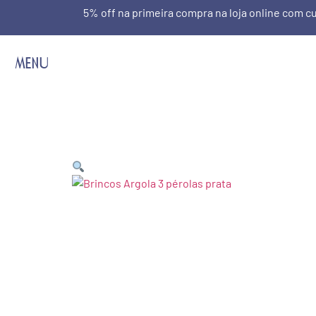
5% off na primeira compra na loja online com
MENU